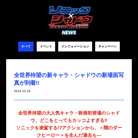
すべて
イベント
インフォメーション
キャンペーン
全世界待望の新キャラ・シャドウの新場面写
真が到着!!
2024.10.23
全世界待望の大人気キャラ・映画初登場のシャド
ウ、どこをとってもカッコよすぎる!!
ソニックを凌駕する!?アクションから、＜闇のダー
クヒーロー＞を生んだ過去も―