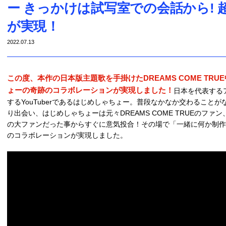
ー きっかけは試写室での会話から!
が実現！
2022.07.13
この度、本作の日本版主題歌を手掛けたDREAMS COME TRUE
ょーの奇跡のコラボレーションが実現しました！
日本を代表する
するYouTuberであるはじめしゃちょー。普段なかなか交わること
り出会い、はじめしゃちょーは元々DREAMS COME TRUEのフ
の大ファンだった事からすぐに意気投合！その場で「一緒に何か制作
のコラボレーションが実現しました。