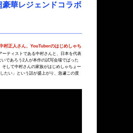
 超豪華レジェンドコラボ
中村正人さん、YouTuberのはじめしゃち
アーティストである中村さんと、日本を代表
がないであろう2人が本作の試写会場でばった
ァン、そして中村さんの家族がはじめしゃちょー
したい」という話が盛上がり、急遽この度