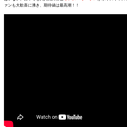
ァンも大歓喜に沸き、期待値は最高潮！！