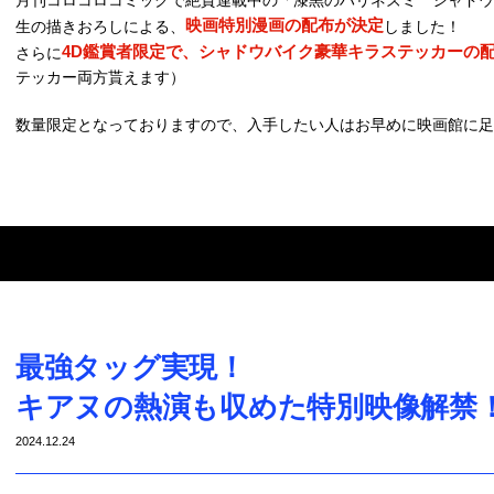
月刊コロコロコミックで絶賛連載中の「漆黒のハリネズミ シャドウ
映画特別漫画の配布が決定
生の描きおろしによる、
しました！
4D鑑賞者限定で、シャドウバイク豪華キラステッカーの
さらに
テッカー両方貰えます）
数量限定となっておりますので、入手したい人はお早めに映画館に足
最強タッグ実現！
キアヌの熱演も収めた特別映像解禁
2024.12.24