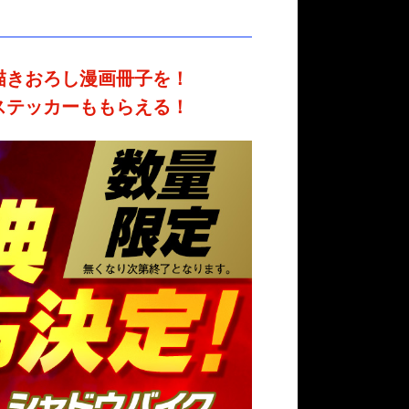
描きおろし漫画冊子を！
ステッカーももらえる！