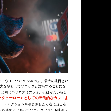
ウ TOKYO MISSION』。最大の注目とい
大な敵としてソニックと対峙することにな
クと同じハリネズミのフォルムはかわいらし
ークヒーロー＞としての圧倒的なカッコよ
ロー・アクションを演じさせたら右に出る者
トを務めるとあってソニックファンも映画フ