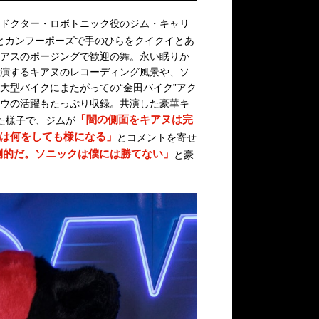
ドクター・ロボトニック役のジム・キャリ
とカンフーポーズで手のひらをクイクイとあ
アスのポージングで歓迎の舞。永い眠りか
演するキアヌのレコーディング風景や、ソ
大型バイクにまたがっての“金田バイク”アク
ウの活躍もたっぷり収録。共演した豪華キ
「闇の側面をキアヌは完
た様子で、ジムが
は何をしても様になる」
とコメントを寄せ
倒的だ。ソニックは僕には勝てない」
と豪