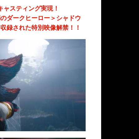
キャスティング実現！
闇のダークヒーロー＞シャドウ
も収録された特別映像解禁！！