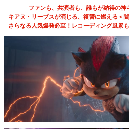
ファンも、共演者も、誰もが納得の神
キアヌ・リーブスが演じる、復讐に燃える＜
さらなる人気爆発必至！レコーディング風景