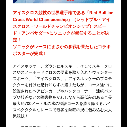
アイスクロス競技の世界選手権である「Red Bull Ice
Cross World Championship」（レッドブル・アイ
スクロス・ワールドチャンピオンシップ）スピー
ド・アンバサダー>にソニックが就任することが決
定！
ソニックがレースにまさかの参戦を果たしたコラボ
ポスターが完成！
アイスホッケー、ダウンヒルスキー、そしてスキークロ
スやスノーボードクロスの要素を取り入れたウィンター
スポーツ、「アイスクロス」。アイスホッケーのプロテ
クターを付けた恐れ知らずの選手たちが、コース途中に
設置されたヘアピンカーブやバンクコーナー、連続バン
プや段差などの障害物をかわしながら高低差のある全長
最大約700メートルの氷の特設コースを滑り降りるハイ
スペクタクルなレースで観客を熱狂の渦に包み込む大人
気競技！