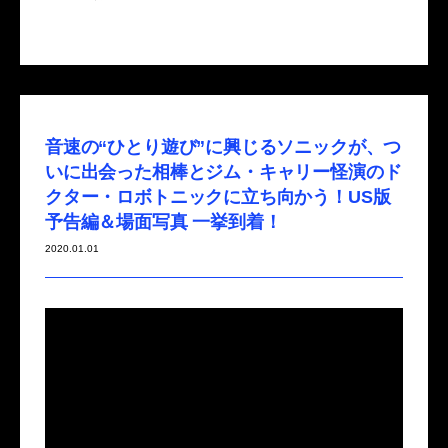
音速の“ひとり遊び”に興じるソニックが、つ
いに出会った相棒とジム・キャリー怪演のド
クター・ロボトニックに立ち向かう！US版
予告編＆場面写真 一挙到着！
2020.01.01