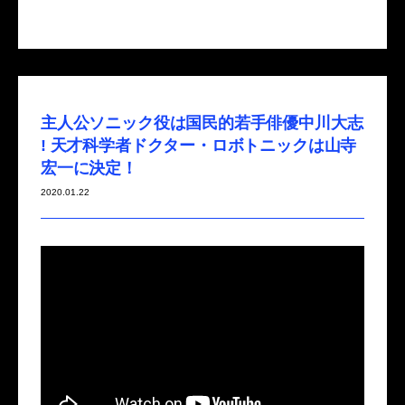
主人公ソニック役は国民的若手俳優中川大志
! 天才科学者ドクター・ロボトニックは山寺
宏一に決定！
2020.01.22