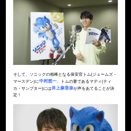
そして、ソニックの相棒となる保安官トム(ジェームズ・
中村悠一
マースデン)に
、トムの妻であるマディ(ティ
井上麻里奈
カ・サンプター)には
が声をあてることが決
定！