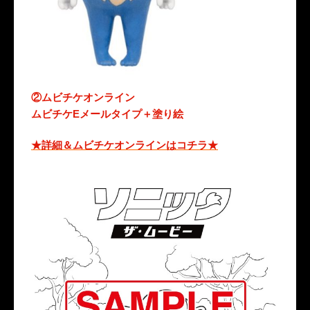
②ムビチケオンライン
ムビチケEメールタイプ＋塗り絵
★詳細＆ムビチケオンラインはコチラ★