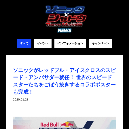
すべて
イベント
インフォメーション
キャンペーン
ソニックがレッドブル・アイスクロスのスピ
ード・アンバサダー就任！ 世界のスピード
スターたちをごぼう抜きするコラボポスター
も完成！
2020.01.28