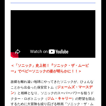
＜「ソニック」史上初！『ソニック・ザ・ムービ
ー』でベビーソニックの姿が明らかに！！＞
故郷を離れ遠い地球にやってきたソニックが、ひょんな
ジェームズ・マースデ
ことから出会った保安官トム（
ン
）と相棒となり、ソニックのスーパーパワーを狙うド
ジム・キャリー
クター・ロボトニック（
）の野望を阻止
するために大冒険を繰り広げる映画『ソニック・ザ・ム