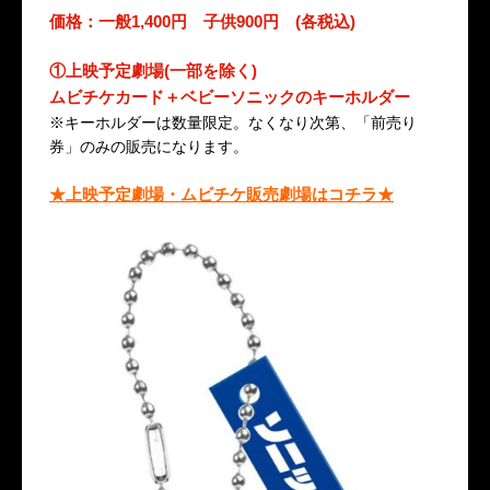
価格：一般1,400円 子供900円 (各税込)
①上映予定劇場(一部を除く)
ムビチケカード＋ベビーソニックのキーホルダー
※キーホルダーは数量限定。なくなり次第、「前売り
券」のみの販売になります。
★上映予定劇場・ムビチケ販売劇場はコチラ
★